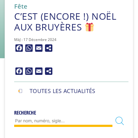
Fête
C’EST (ENCORE !) NOËL
AUX BRUYÈRES
MàJ : 17 Décembre 2024
Facebook
WhatsApp
Email
Facebook
WhatsApp
Email
TOUTES LES ACTUALITÉS
RECHERCHE