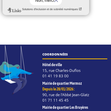
COORDONNÉES
Hôtel de ville
15, rue Charles-Duflos
01 41 19 83 00
Mairie de quartier Mermoz
Depuis le 28/01/2026 :
90, rue de l'Abbé Jean-Glatz
01 71 11 45 45
Mairie de quartier Les Bruyères