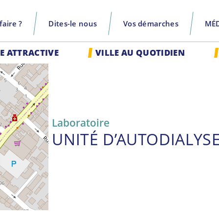
aire ?
Dites-le nous
Vos démarches
MÉ
recherche
LE ATTRACTIVE
VILLE AU QUOTIDIEN
Laboratoire
UNITÉ D’AUTODIALYS