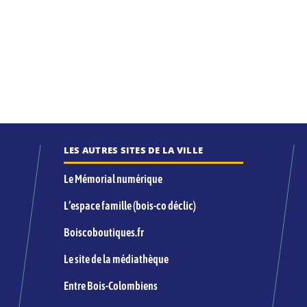
LES AUTRES SITES DE LA VILLE
Le Mémorial numérique
L’espace famille (bois-co déclic)
Boiscoboutiques.fr
Le site de la médiathèque
Entre Bois-Colombiens