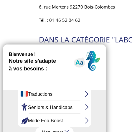
6, rue Mertens 92270 Bois-Colombes
Tél. : 01 46 52 04 62
DANS LA CATÉGORIE "LABO
Labo de biologie médicale