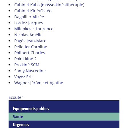
Cabinet Kabs (masso-kinésithérapie)
Cabinet Kiné/Ostéo
Dagallier Alizée
Lordez Jacques
Milenkovic Laurence
Nicolas Amélie
Pagès Jean-Marc
Pelletier Caroline
Philbert Charles
Point kiné 2
Pro kiné SCM
Samy Nasredine
Voyez Eric
Wagner Jérôme et Agathe
Ecouter
Équipements publics
Santé
Urgences