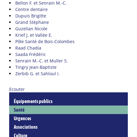
Bellon F. et Senrain M.-C.
Centre dentaire
Dupuis Brigitte
Grand Stéphane
Guzelian Nicole
Krief J. et Vallée E.
Pôle Santé de Bois-Colombes
Raad Chadia
Saada Frédéric
Senrain M.-C. et Muller S.
Tingry Jean-Baptiste
Zerbib G. et Sahloul I.
Ecouter
Équipements publics
Santé
Urgences
Associations
Culture