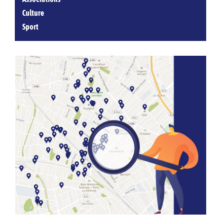
Culture
Sport