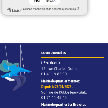
COORDONNÉES
Hôtel de ville
15, rue Charles-Duflos
01 41 19 83 00
Mairie de quartier Mermoz
Depuis le 28/01/2026 :
90, rue de l'Abbé Jean-Glatz
01 71 11 45 45
Mairie de quartier Les Bruyères