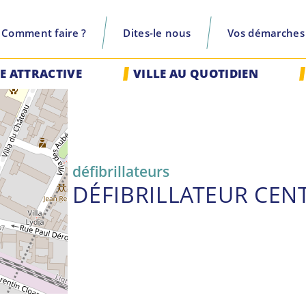
Comment faire ?
Dites-le nous
Vos démarches
recherche
LE ATTRACTIVE
VILLE AU QUOTIDIEN
défibrillateurs
DÉFIBRILLATEUR CE