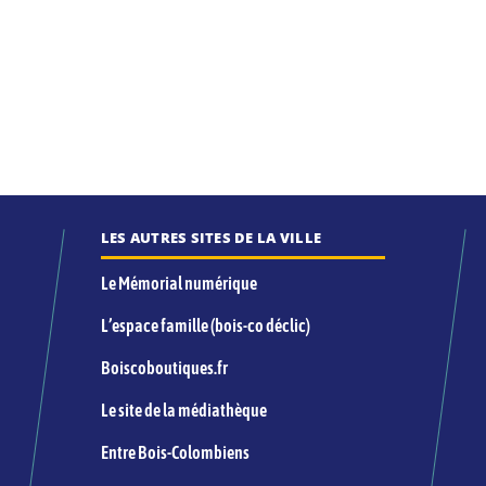
LES AUTRES SITES DE LA VILLE
Le Mémorial numérique
L’espace famille (bois-co déclic)
Boiscoboutiques.fr
Le site de la médiathèque
Entre Bois-Colombiens