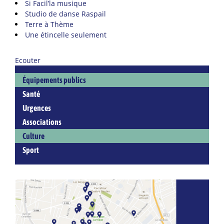
Si Facil’la musique
Studio de danse Raspail
Terre à Thème
Une étincelle seulement
Ecouter
Équipements publics
Santé
Urgences
Associations
Culture
Sport