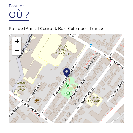
Ecouter
OÙ ?
Rue de l'Amiral Courbet, Bois-Colombes, France
+
−