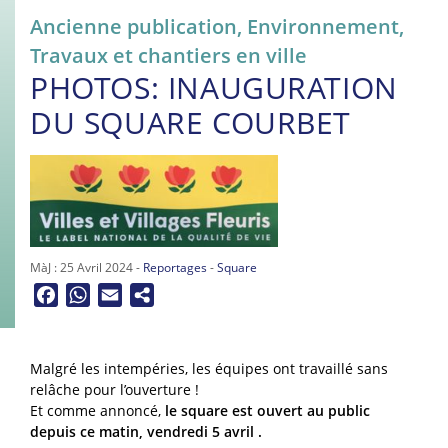
Ancienne publication
,
Environnement
,
Travaux et chantiers en ville
PHOTOS: INAUGURATION
DU SQUARE COURBET
MàJ : 25 Avril 2024 -
Reportages
-
Square
Facebook
WhatsApp
Email
Malgré les intempéries, les équipes ont travaillé sans
relâche pour l’ouverture !
Et comme annoncé,
le square est ouvert au public
depuis ce matin, vendredi 5 avril .