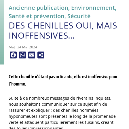
Ancienne publication
,
Environnement
,
Santé et prévention
,
Sécurité
DES CHENILLES OUI, MAIS
INOFFENSIVES…
MàJ : 24 Mai 2024
Facebook
WhatsApp
Email
Cette chenille n’étant pas urticante, elle est inoffensive pour
l’homme.
Suite à de nombreux messages de riverains inquiets,
nous souhaitons communiquer sur ce sujet afin de
rassurer et expliquer : des chenilles nommées
hyponomeutes sont présentes le long de la promenade
verte et attaquent particulièrement les fusains, créant
des toiles impressionnantes.