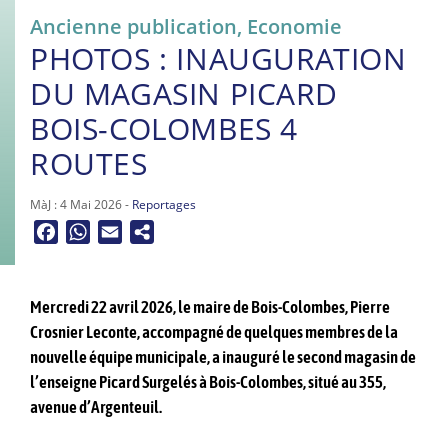
Ancienne publication
,
Economie
PHOTOS : INAUGURATION
DU MAGASIN PICARD
BOIS-COLOMBES 4
ROUTES
MàJ : 4 Mai 2026 -
Reportages
Facebook
WhatsApp
Email
Mercredi 22 avril 2026, le maire de Bois-Colombes, Pierre
Crosnier Leconte, accompagné de quelques membres de la
nouvelle équipe municipale, a inauguré le second magasin de
l’enseigne Picard Surgelés à Bois-Colombes, situé au 355,
avenue d’Argenteuil.