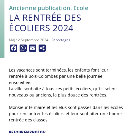
Ancienne publication
,
Ecole
LA RENTRÉE DES
ÉCOLIERS 2024
MàJ : 2 Septembre 2024 -
Reportages
Facebook
WhatsApp
Email
Les vacances sont terminées, les enfants font leur
rentrée à Bois-Colombes par une belle journée
ensoleillée.
La ville souhaite à tous ces petits écoliers, qu’ils soient
nouveaux ou anciens, la plus douce des rentrées.
Monsieur le maire et les élus sont passés dans les écoles
pour rencontrer les écoliers et leur souhaiter une bonne
rentrée des classes.
RETOUR EN PHOTOS :