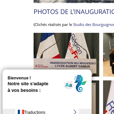
PHOTOS DE L’INAUGURATI
(Clichés réalisés par le
Studio des Bourguigno