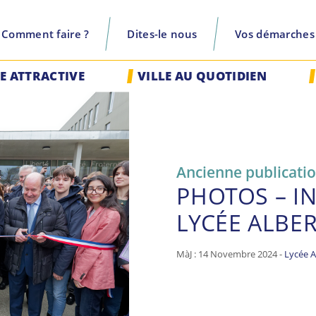
Comment faire ?
Dites-le nous
Vos démarches
recherche
LE ATTRACTIVE
VILLE AU QUOTIDIEN
Ancienne publicati
PHOTOS – I
LYCÉE ALBE
MàJ : 14 Novembre 2024 -
Lycée 