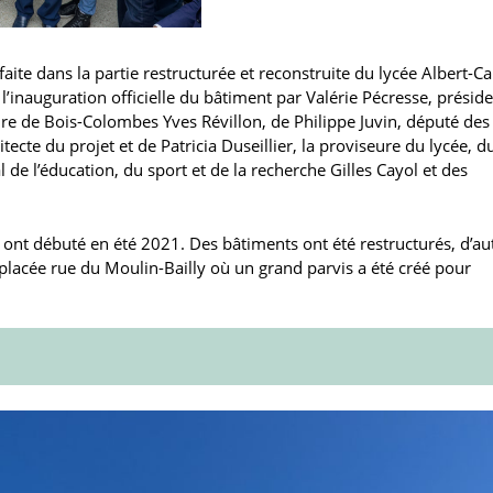
faite dans la partie restructurée et reconstruite du lycée Albert-C
’inauguration officielle du bâtiment par Valérie Pécresse, présid
ire de Bois-Colombes Yves Révillon, de Philippe Juvin, député des
tecte du projet et de Patricia Duseillier, la proviseure du lycée, d
 de l’éducation, du sport et de la recherche Gilles Cayol et des
ont débuté en été 2021. Des bâtiments ont été restructurés, d’au
déplacée rue du Moulin-Bailly où un grand parvis a été créé pour