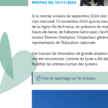
PHOTOS DU 13/11/2024
Si la rentrée scolaire de septembre 2024 s’est 
c’est mercredi 13 novembre 2024 qu’a eu lieu l
de la région Île-de-France, en présence du ma
Hauts-de-Seine, de Fabienne Gérin-Jean, l’archi
recteur Étienne Champion, l’inspecteur général
représentants de l’Éducation nationale.
Ces travaux de rénovation de grande ampleur 
ont été reconstruits. L’entrée du lycée a été 
fluidifier les entrées/sorties des lycéens.
Voir le reportage sur les travaux