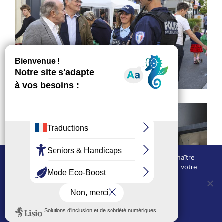
Nous utilisons des cookies techniques pour connaître
l'évolution de l'audience du site et pour améliorer votre
expérience.
OUI, j'accepte
NON, je refuse
Politique de confidentialité