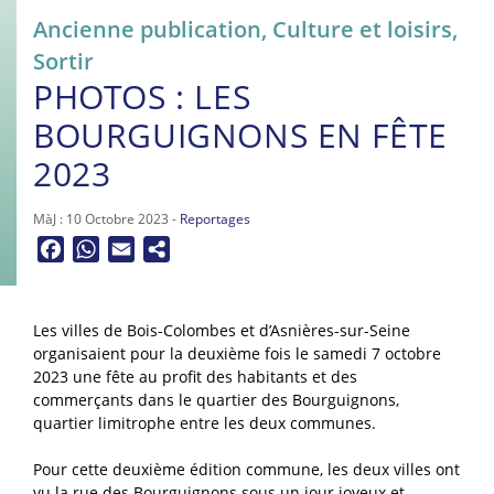
Ancienne publication
,
Culture et loisirs
,
Sortir
PHOTOS : LES
BOURGUIGNONS EN FÊTE
2023
MàJ : 10 Octobre 2023 -
Reportages
Facebook
WhatsApp
Email
Les villes de Bois-Colombes et d’Asnières-sur-Seine
organisaient pour la deuxième fois le samedi 7 octobre
2023 une fête au profit des habitants et des
commerçants dans le quartier des Bourguignons,
quartier limitrophe entre les deux communes.
Pour cette deuxième édition commune, les deux villes ont
vu la rue des Bourguignons sous un jour joyeux et