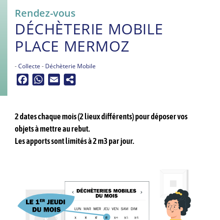
Rendez-vous
DÉCHÈTERIE MOBILE
PLACE MERMOZ
-
Collecte
-
Déchèterie Mobile
Facebook
WhatsApp
Email
2 dates chaque mois (2 lieux différents) pour déposer vos
objets à mettre au rebut.
Les apports sont limités à 2 m3 par jour.