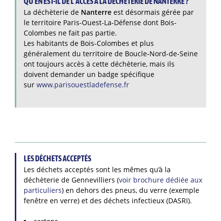
QU’EN EST-IL DE L’ACCÈS À LA DÉCHÈTERIE DE NANTERRE ?
La déchèterie de
Nanterre
est désormais gérée par
le territoire Paris-Ouest-La-Défense dont Bois-
Colombes ne fait pas partie.
Les habitants de Bois-Colombes et plus
généralement du territoire de Boucle-Nord-de-Seine
ont toujours accès à cette déchèterie, mais ils
doivent demander un badge spécifique
sur
www.parisouestladefense.fr
LES DÉCHETS ACCEPTÉS
Les déchets acceptés sont les mêmes qu’à la
déchèterie de Gennevilliers (
voir brochure dédiée aux
particuliers
) en dehors des pneus, du verre (exemple
fenêtre en verre) et des déchets infectieux (DASRI).