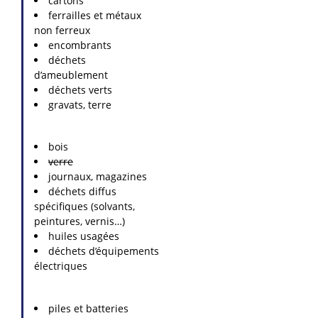
cartons
ferrailles et métaux
non ferreux
encombrants
déchets
d’ameublement
déchets verts
gravats, terre
bois
verre
journaux, magazines
déchets diffus
spécifiques (solvants,
peintures, vernis…)
huiles usagées
déchets d’équipements
électriques
piles et batteries