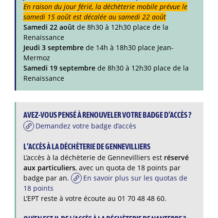
En raison du jour férié, la d
échèterie mobile prévue le
samedi 15 août est décalée au samedi 22 août
Samedi 22 août
de 8h30 à 12h30 place de la
Renaissance
Jeudi 3 septembre
de 14h à 18h30 place Jean-
Mermoz
Samedi 19 septembre
de 8h30 à 12h30 place de la
Renaissance
AVEZ-VOUS PENSÉ À RENOUVELER VOTRE BADGE D’ACCÈS ?
Demandez votre badge d’accès
L’ACCÈS À LA DÉCHÈTERIE DE GENNEVILLIERS
L’accès à la déchèterie de Gennevilliers est
réservé
aux particuliers
, avec un quota de 18 points par
badge par an.
En savoir plus sur les quotas de
18 points
L’EPT reste à votre écoute au 01 70 48 48 60.