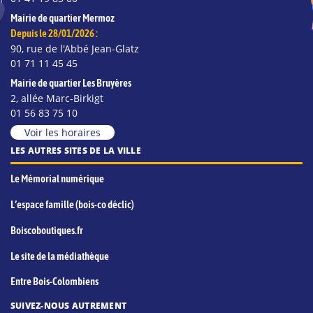
Mairie de quartier Mermoz
Depuis le 28/01/2026 :
90, rue de l'Abbé Jean-Glatz
01 71 11 45 45
Mairie de quartier Les Bruyères
2, allée Marc-Birkigt
01 56 83 75 10
Voir les horaires
LES AUTRES SITES DE LA VILLE
Le Mémorial numérique
L’espace famille (bois-co déclic)
Boiscoboutiques.fr
Le site de la médiathèque
Entre Bois-Colombiens
SUIVEZ-NOUS AUTREMENT