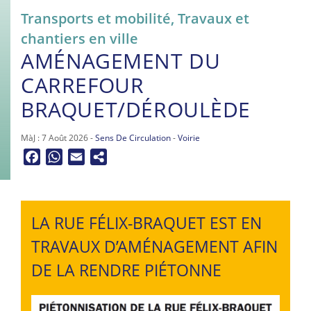
Transports et mobilité
,
Travaux et
chantiers en ville
AMÉNAGEMENT DU
CARREFOUR
BRAQUET/DÉROULÈDE
MàJ : 7 Août 2026 -
Sens De Circulation
-
Voirie
Facebook
WhatsApp
Email
LA RUE FÉLIX-BRAQUET EST EN
TRAVAUX D’AMÉNAGEMENT AFIN
DE LA RENDRE PIÉTONNE