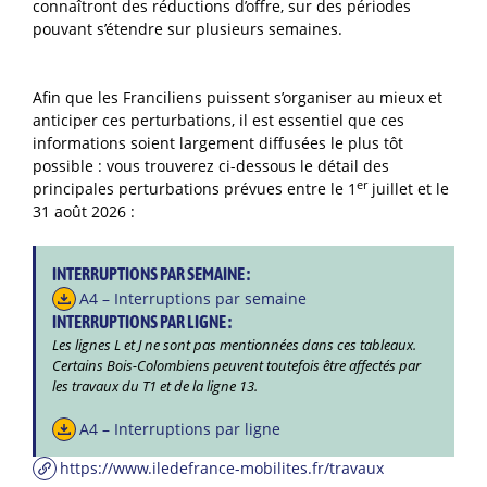
connaîtront des réductions d’offre, sur des périodes
pouvant s’étendre sur plusieurs semaines.
Afin que les Franciliens puissent s’organiser au mieux et
anticiper ces perturbations, il est essentiel que ces
informations soient largement diffusées le plus tôt
possible : vous trouverez ci-dessous le détail des
er
principales perturbations prévues entre le 1
juillet et le
31 août 2026 :
INTERRUPTIONS PAR SEMAINE :
A4 – Interruptions par semaine
INTERRUPTIONS PAR LIGNE :
Les lignes L et J ne sont pas mentionnées dans ces tableaux.
Certains Bois-Colombiens peuvent toutefois être affectés par
les travaux du T1 et de la ligne 13.
A4 – Interruptions par ligne
https://www.iledefrance-mobilites.fr/travaux