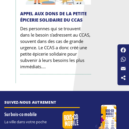
APPEL AUX DONS DE LA PETITE
ÉPICERIE SOLIDAIRE DU CCAS
Des personnes qui se trouvent
dans le besoin s’adressent au CCAS,
souvent dans des cas de grande
urgence. Le CCAS a donc créé une
petite épicerie solidaire pour
Fac
subvenir à leurs besoins les plus
Wha
immédiats.…
Emai
SUIVEZ-NOUS AUTREMENT
Sur bois-co mobile
La ville dans votre poche