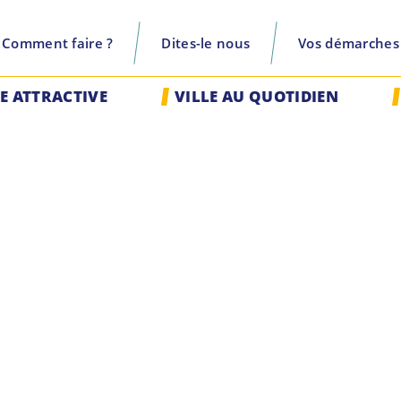
Comment faire ?
Dites-le nous
Vos démarches
recherche
LE ATTRACTIVE
VILLE AU QUOTIDIEN