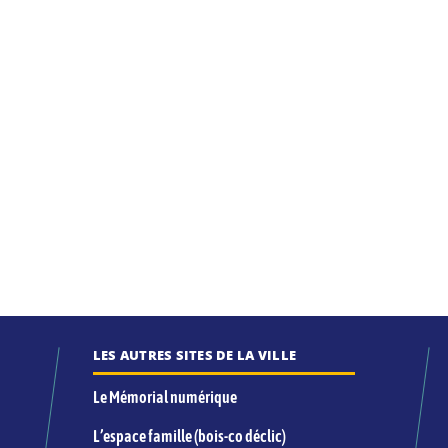
LES AUTRES SITES DE LA VILLE
Le Mémorial numérique
L’espace famille (bois-co déclic)