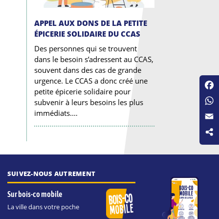
APPEL AUX DONS DE LA PETITE
ÉPICERIE SOLIDAIRE DU CCAS
Des personnes qui se trouvent
dans le besoin s’adressent au CCAS,
souvent dans des cas de grande
urgence. Le CCAS a donc créé une
petite épicerie solidaire pour
Fac
subvenir à leurs besoins les plus
Wha
immédiats.…
Emai
SUIVEZ-NOUS AUTREMENT
Sur bois-co mobile
La ville dans votre poche