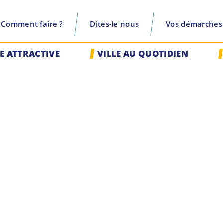
Comment faire ?
Dites-le nous
Vos démarches
recherche
LE ATTRACTIVE
VILLE AU QUOTIDIEN