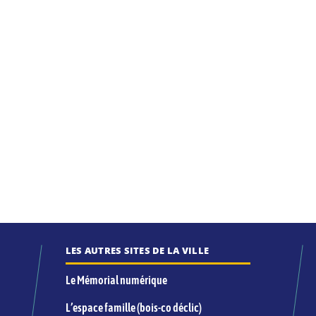
LES AUTRES SITES DE LA VILLE
Le Mémorial numérique
L’espace famille (bois-co déclic)