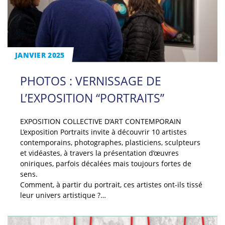
JANVIER 2025
PHOTOS : VERNISSAGE DE
L’EXPOSITION “PORTRAITS”
EXPOSITION COLLECTIVE D’ART CONTEMPORAIN
L’exposition Portraits invite à découvrir 10 artistes
contemporains, photographes, plasticiens, sculp­teurs
et vidéastes, à travers la présentation d’œuvres
oniriques, parfois décalées mais toujours fortes de
sens.
Comment, à partir du portrait, ces ar­tistes ont-ils tissé
leur univers artistique ?…