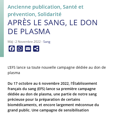
Ancienne publication
,
Santé et
prévention
,
Solidarité
APRÈS LE SANG, LE DON
DE PLASMA
MàJ : 2 Novembre 2022 -
Sang
Facebook
WhatsApp
Email
L’EFS lance sa toute nouvelle campagne dédiée au don de
plasma
Du 17 octobre au 6 novembre 2022
, l’
Établissement
français du sang (EFS) lance sa première campagne
dédiée au don de plasma, une partie de notre sang
précieuse pour la préparation de certains
biomédicaments, et encore largement méconnue du
grand public. Une campagne de sensibilisation