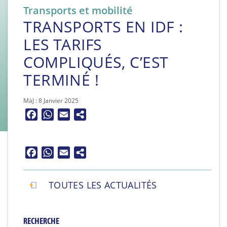
Transports et mobilité
TRANSPORTS EN IDF :
LES TARIFS
COMPLIQUÉS, C’EST
TERMINÉ !
MàJ : 8 Janvier 2025
Facebook
WhatsApp
Email
Facebook
WhatsApp
Email
TOUTES LES ACTUALITÉS
RECHERCHE