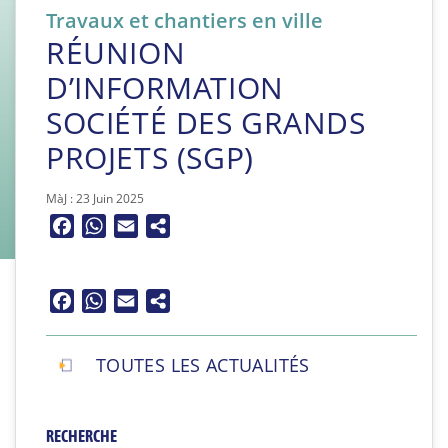
Travaux et chantiers en ville
RÉUNION
D’INFORMATION
SOCIÉTÉ DES GRANDS
PROJETS (SGP)
MàJ : 23 Juin 2025
Facebook
WhatsApp
Email
Facebook
WhatsApp
Email
TOUTES LES ACTUALITÉS
RECHERCHE