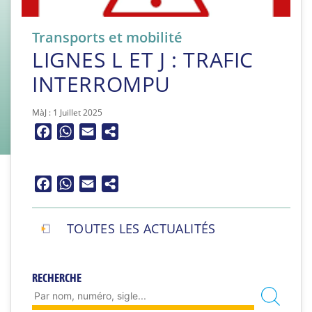
Transports et mobilité
LIGNES L ET J : TRAFIC
INTERROMPU
MàJ : 1 Juillet 2025
Facebook
WhatsApp
Email
Facebook
WhatsApp
Email
TOUTES LES ACTUALITÉS
RECHERCHE