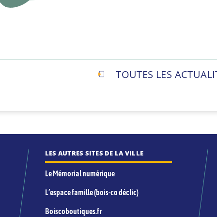
TOUTES LES ACTUALI
LES AUTRES SITES DE LA VILLE
Le Mémorial numérique
L’espace famille (bois-co déclic)
Boiscoboutiques.fr