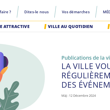
aire ?
Dites-le nous
Vos démarches
MÉ
recherche
LE ATTRACTIVE
VILLE AU QUOTIDIEN
Publications de la vi
LA VILLE VO
RÉGULIÈREM
DES ÉVÉNE
MàJ : 12 Décembre 2024