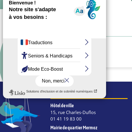
Facebook
WhatsApp
Email
COORDONNÉES
Hôtel de ville
15, rue Charles-Duflos
01 41 19 83 00
Mairie de quartier Mermoz