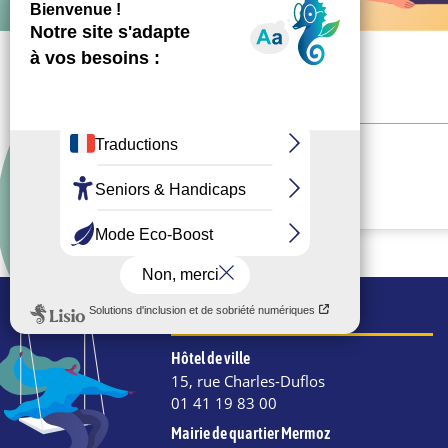
Facebook
WhatsApp
Email
COORDONNÉES
Hôtel de ville
15, rue Charles-Duflos
01 41 19 83 00
Mairie de quartier Mermoz