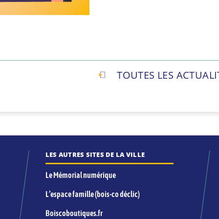
TOUTES LES ACTUALI
LES AUTRES SITES DE LA VILLE
Le Mémorial numérique
L’espace famille (bois-co déclic)
Boiscoboutiques.fr