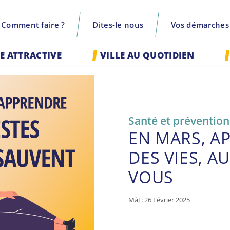
Comment faire ?
Dites-le nous
Vos démarches
recherche
LE ATTRACTIVE
VILLE AU QUOTIDIEN
Santé et prévention
EN MARS, A
DES VIES, A
VOUS
MàJ : 26 Février 2025