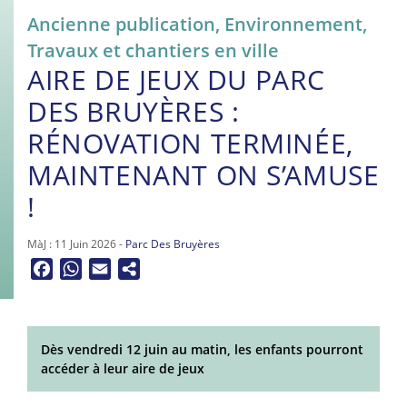
Ancienne publication
,
Environnement
,
Travaux et chantiers en ville
AIRE DE JEUX DU PARC
DES BRUYÈRES :
RÉNOVATION TERMINÉE,
MAINTENANT ON S’AMUSE
!
MàJ : 11 Juin 2026 -
Parc Des Bruyères
Facebook
WhatsApp
Email
Dès vendredi 12 juin au matin, les enfants pourront
accéder à leur aire de jeux