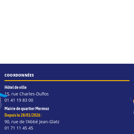
COORDONNÉES
Hôtel de ville
15, rue Charles-Duflos
01 41 19 83 00
Mairie de quartier Mermoz
Depuis le 28/01/2026 :
90, rue de l'Abbé Jean-Glatz
01 71 11 45 45