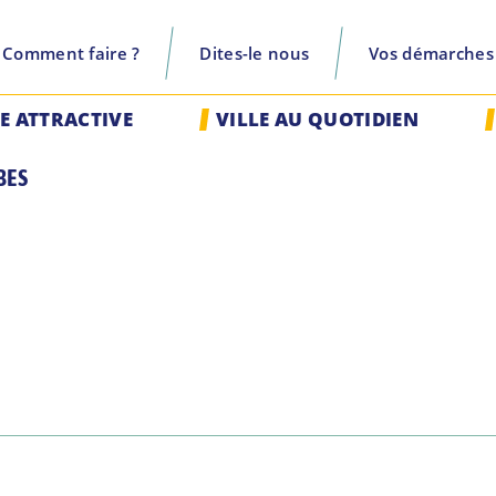
Comment faire ?
Dites-le nous
Vos démarches
recherche
LE ATTRACTIVE
VILLE AU QUOTIDIEN
BES