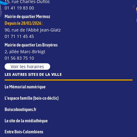
15, rue Charles-Duflos
01 41 19 83 00
Mairie de quartier Mermoz
Depuis le 28/01/2026 :
90, rue de l'Abbé Jean-Glatz
01 71 11 45 45
Mairie de quartier Les Bruyères
2, allée Marc-Birkigt
01 56 83 75 10
Voir les horaires
LES AUTRES SITES DE LA VILLE
Le Mémorial numérique
L’espace famille (bois-co déclic)
Boiscoboutiques.fr
Le site de la médiathèque
Entre Bois-Colombiens