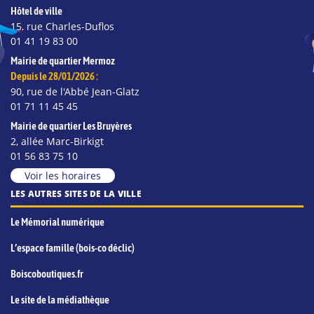
Hôtel de ville
15, rue Charles-Duflos
01 41 19 83 00
Mairie de quartier Mermoz
Depuis le 28/01/2026 :
90, rue de l'Abbé Jean-Glatz
01 71 11 45 45
Mairie de quartier Les Bruyères
2, allée Marc-Birkigt
01 56 83 75 10
Voir les horaires
LES AUTRES SITES DE LA VILLE
Le Mémorial numérique
L’espace famille (bois-co déclic)
Boiscoboutiques.fr
Le site de la médiathèque