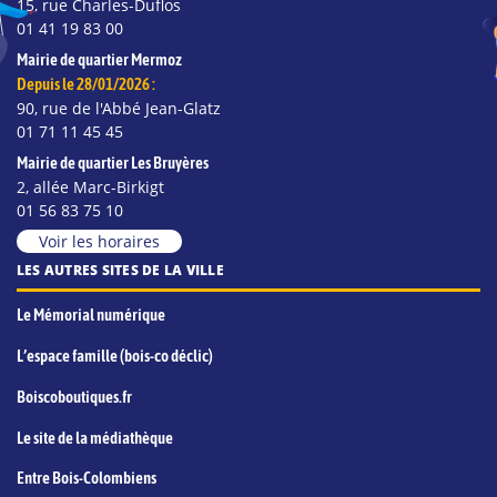
15, rue Charles-Duflos
01 41 19 83 00
Mairie de quartier Mermoz
Depuis le 28/01/2026 :
90, rue de l'Abbé Jean-Glatz
01 71 11 45 45
Mairie de quartier Les Bruyères
2, allée Marc-Birkigt
01 56 83 75 10
Voir les horaires
LES AUTRES SITES DE LA VILLE
Le Mémorial numérique
L’espace famille (bois-co déclic)
Boiscoboutiques.fr
Le site de la médiathèque
Entre Bois-Colombiens