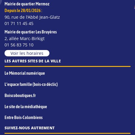
Mairie de quartier Mermoz
Depuis le 28/01/2026 :
90, rue de l'Abbé Jean-Glatz
01 71 11 45 45
Mairie de quartier Les Bruyères
2, allée Marc-Birkigt
01 56 83 75 10
Voir les horaires
LES AUTRES SITES DE LA VILLE
Le Mémorial numérique
L’espace famille (bois-co déclic)
Boiscoboutiques.fr
Le site de la médiathèque
Entre Bois-Colombiens
SUIVEZ-NOUS AUTREMENT