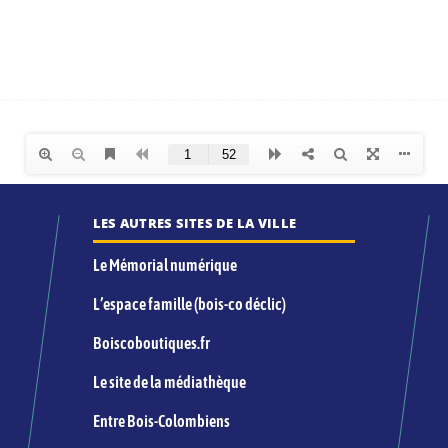
LES AUTRES SITES DE LA VILLE
Le Mémorial numérique
L’espace famille (bois-co déclic)
Boiscoboutiques.fr
Le site de la médiathèque
Entre Bois-Colombiens