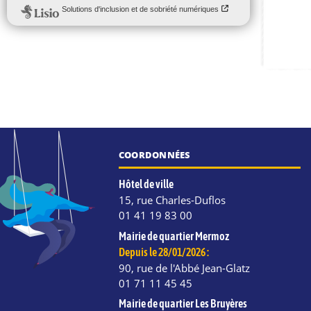
COORDONNÉES
Hôtel de ville
15, rue Charles-Duflos
01 41 19 83 00
Mairie de quartier Mermoz
Depuis le 28/01/2026 :
90, rue de l'Abbé Jean-Glatz
01 71 11 45 45
Mairie de quartier Les Bruyères