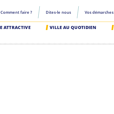
Comment faire ?
Dites-le nous
Vos démarches
recherche
LE ATTRACTIVE
VILLE AU QUOTIDIEN