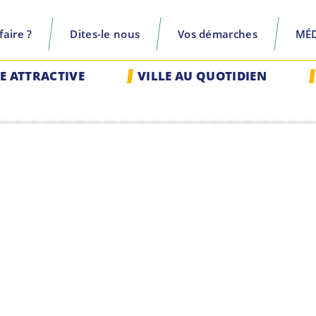
aire ?
Dites-le nous
Vos démarches
MÉ
recherche
LE ATTRACTIVE
VILLE AU QUOTIDIEN