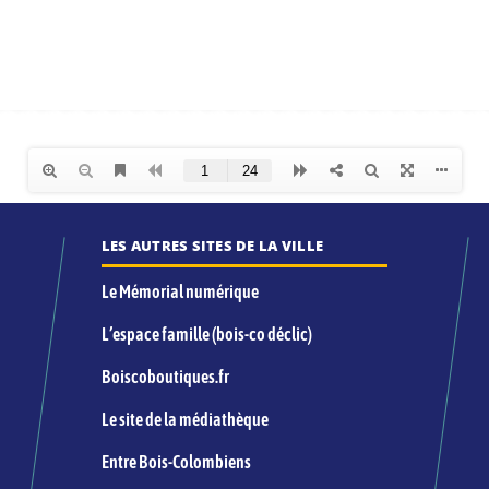
LES AUTRES SITES DE LA VILLE
Le Mémorial numérique
L’espace famille (bois-co déclic)
Boiscoboutiques.fr
Le site de la médiathèque
Entre Bois-Colombiens