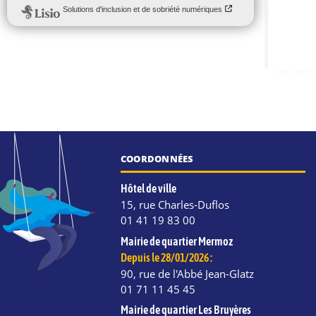
COORDONNÉES
Hôtel de ville
15, rue Charles-Duflos
01 41 19 83 00
Mairie de quartier Mermoz
Depuis le 28/01/2026 :
90, rue de l'Abbé Jean-Glatz
01 71 11 45 45
Mairie de quartier Les Bruyères