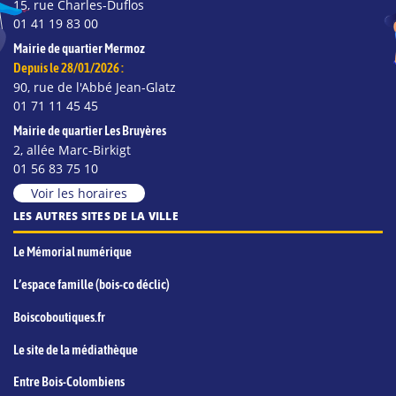
15, rue Charles-Duflos
01 41 19 83 00
Mairie de quartier Mermoz
Depuis le 28/01/2026 :
90, rue de l'Abbé Jean-Glatz
01 71 11 45 45
Mairie de quartier Les Bruyères
2, allée Marc-Birkigt
01 56 83 75 10
Voir les horaires
LES AUTRES SITES DE LA VILLE
Le Mémorial numérique
L’espace famille (bois-co déclic)
Boiscoboutiques.fr
Le site de la médiathèque
Entre Bois-Colombiens