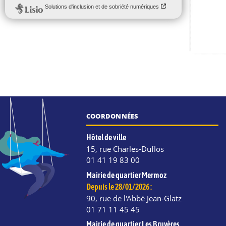
COORDONNÉES
Hôtel de ville
15, rue Charles-Duflos
01 41 19 83 00
Mairie de quartier Mermoz
Depuis le 28/01/2026 :
90, rue de l'Abbé Jean-Glatz
01 71 11 45 45
Mairie de quartier Les Bruyères