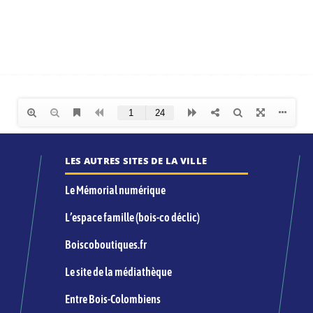
LES AUTRES SITES DE LA VILLE
Le Mémorial numérique
L’espace famille (bois-co déclic)
Boiscoboutiques.fr
Le site de la médiathèque
Entre Bois-Colombiens