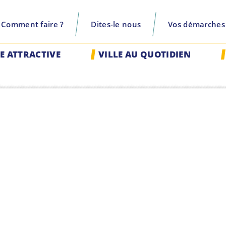
Comment faire ?
Dites-le nous
Vos démarches
recherche
LE ATTRACTIVE
VILLE AU QUOTIDIEN