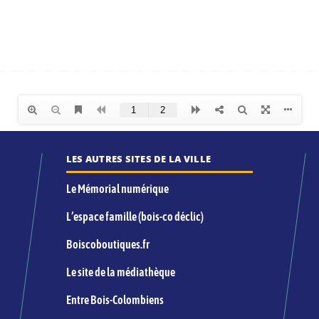
LES AUTRES SITES DE LA VILLE
Le Mémorial numérique
L’espace famille (bois-co déclic)
Boiscoboutiques.fr
Le site de la médiathèque
Entre Bois-Colombiens