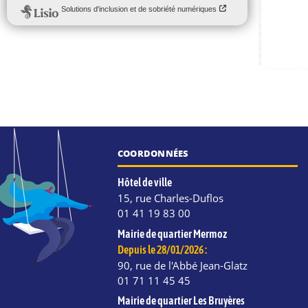
COORDONNÉES
Hôtel de ville
15, rue Charles-Duflos
01 41 19 83 00
Mairie de quartier Mermoz
Depuis le 28/01/2026 :
90, rue de l'Abbé Jean-Glatz
01 71 11 45 45
Mairie de quartier Les Bruyères