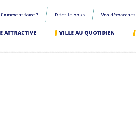
Comment faire ?
Dites-le nous
Vos démarches
recherche
LE ATTRACTIVE
VILLE AU QUOTIDIEN