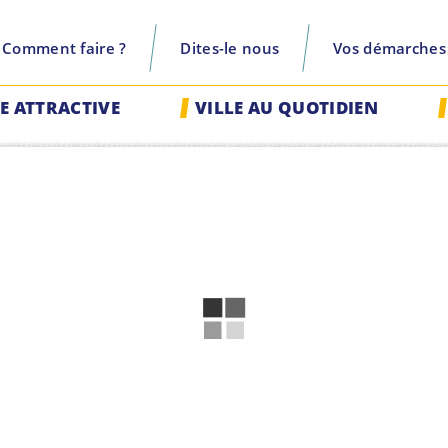
Comment faire ?
Dites-le nous
Vos démarches
recherche
LE ATTRACTIVE
VILLE AU QUOTIDIEN