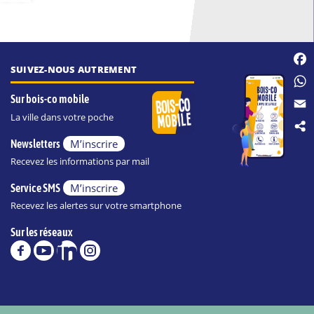
SUIVEZ-NOUS AUTREMENT
Fac
Wha
Sur bois-co mobile
La ville dans votre poche
Emai
M’inscrire
Newsletters
Recevez les informations par mail
M’inscrire
Service SMS
Recevez les alertes sur votre smartphone
Sur les réseaux