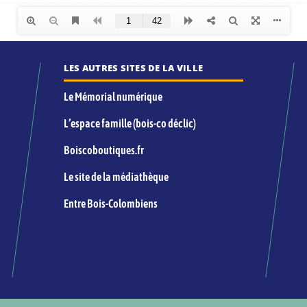
LES AUTRES SITES DE LA VILLE
Le Mémorial numérique
L’espace famille (bois-co déclic)
Boiscoboutiques.fr
Le site de la médiathèque
Entre Bois-Colombiens