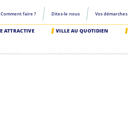
Comment faire ?
Dites-le nous
Vos démarches
recherche
LE ATTRACTIVE
VILLE AU QUOTIDIEN