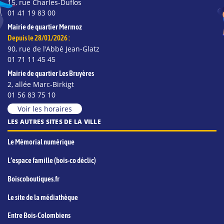
15, rue Charles-Duflos
01 41 19 83 00
Mairie de quartier Mermoz
Depuis le 28/01/2026 :
90, rue de l'Abbé Jean-Glatz
01 71 11 45 45
Mairie de quartier Les Bruyères
2, allée Marc-Birkigt
01 56 83 75 10
Voir les horaires
LES AUTRES SITES DE LA VILLE
Le Mémorial numérique
L’espace famille (bois-co déclic)
Boiscoboutiques.fr
Le site de la médiathèque
Entre Bois-Colombiens