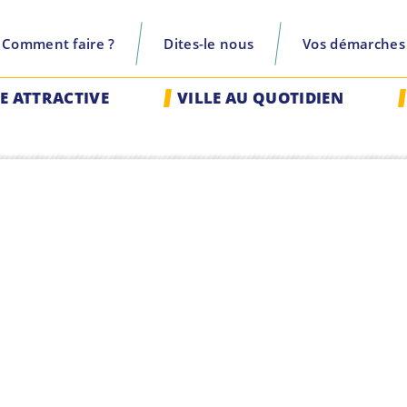
Comment faire ?
Dites-le nous
Vos démarches
recherche
LE ATTRACTIVE
VILLE AU QUOTIDIEN