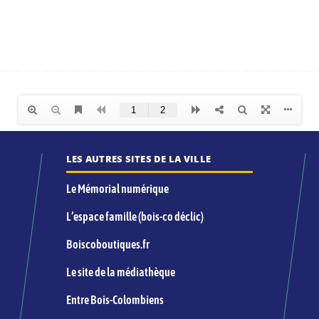
LES AUTRES SITES DE LA VILLE
Le Mémorial numérique
L’espace famille (bois-co déclic)
Boiscoboutiques.fr
Le site de la médiathèque
Entre Bois-Colombiens