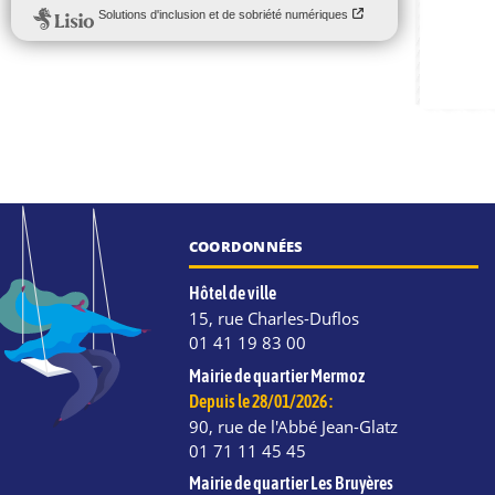
COORDONNÉES
Hôtel de ville
15, rue Charles-Duflos
01 41 19 83 00
Mairie de quartier Mermoz
Depuis le 28/01/2026 :
90, rue de l'Abbé Jean-Glatz
01 71 11 45 45
Mairie de quartier Les Bruyères