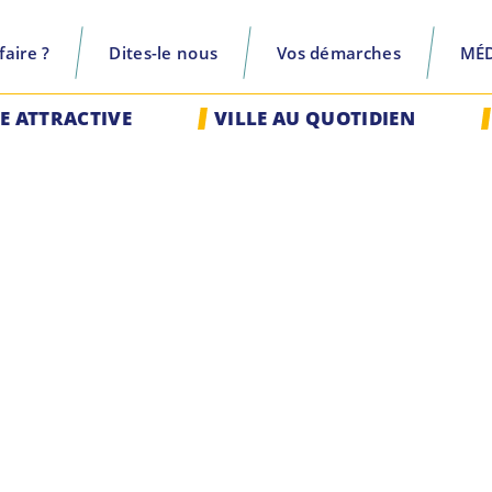
aire ?
Dites-le nous
Vos démarches
MÉ
recherche
LE ATTRACTIVE
VILLE AU QUOTIDIEN