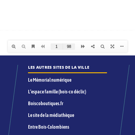
LES AUTRES SITES DE LA VILLE
Le Mémorial numérique
L’espace famille (bois-co déclic)
Boiscoboutiques.fr
Le site de la médiathèque
Entre Bois-Colombiens