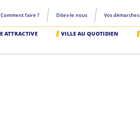
Comment faire ?
Dites-le nous
Vos démarches
recherche
LE ATTRACTIVE
VILLE AU QUOTIDIEN