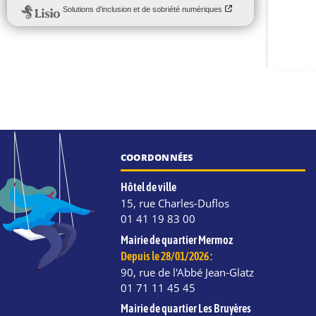
COORDONNÉES
Hôtel de ville
15, rue Charles-Duflos
01 41 19 83 00
Mairie de quartier Mermoz
Depuis le 28/01/2026 :
90, rue de l'Abbé Jean-Glatz
01 71 11 45 45
Mairie de quartier Les Bruyères